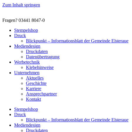
Zum Inhalt springen
Fragen? 03441 8047-0
Stempelshop
Druck
Blickpunkt – Informationsblatt der Gemeinde Elsteraue
Mediendesign
Druckdaten
Datenübertragung
Werbetechnik
Klebehinweise
Unternehmen
Aktuelles
Geschichte
Karriere
Ansprechpartner
Kontakt
Stempelshop
Druck
Blickpunkt – Informationsblatt der Gemeinde Elsteraue
Mediendesign
Druckdaten