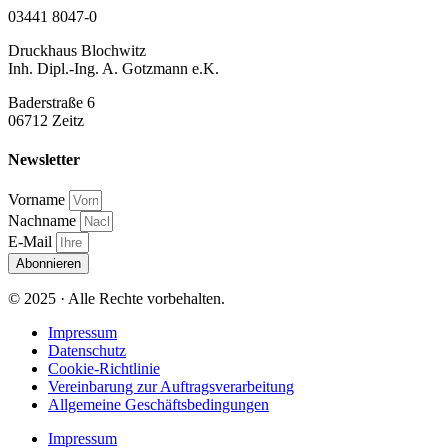
03441 8047-0
Druckhaus Blochwitz
Inh. Dipl.-Ing. A. Gotzmann e.K.
Baderstraße 6
06712 Zeitz
Newsletter
Vorname
Nachname
E-Mail
Abonnieren
© 2025 · Alle Rechte vorbehalten.
Impressum
Datenschutz
Cookie-Richtlinie
Vereinbarung zur Auftragsverarbeitung
Allgemeine Geschäftsbedingungen
Impressum