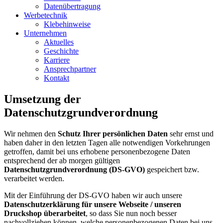
Datenübertragung
Werbetechnik
Klebehinweise
Unternehmen
Aktuelles
Geschichte
Karriere
Ansprechpartner
Kontakt
Umsetzung der
Datenschutzgrundverordnung
Wir nehmen den
Schutz Ihrer persönlichen Daten
sehr ernst und
haben daher in den letzten Tagen alle notwendigen Vorkehrungen
getroffen, damit bei uns erhobene personenbezogene Daten
entsprechend der ab morgen gültigen
Datenschutzgrundverordnung (DS-GVO)
gespeichert bzw.
verarbeitet werden.
Mit der Einführung der DS-GVO haben wir auch unsere
Datenschutzerklärung für unsere Webseite / unseren
Druckshop überarbeitet
, so dass Sie nun noch besser
nachvollziehen können, welche personenbezogenen Daten bei uns