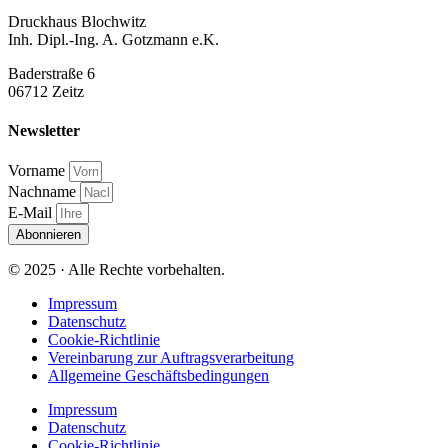
Druckhaus Blochwitz
Inh. Dipl.-Ing. A. Gotzmann e.K.
Baderstraße 6
06712 Zeitz
Newsletter
Vorname
Nachname
E-Mail
Abonnieren
© 2025 · Alle Rechte vorbehalten.
Impressum
Datenschutz
Cookie-Richtlinie
Vereinbarung zur Auftragsverarbeitung
Allgemeine Geschäftsbedingungen
Impressum
Datenschutz
Cookie-Richtlinie