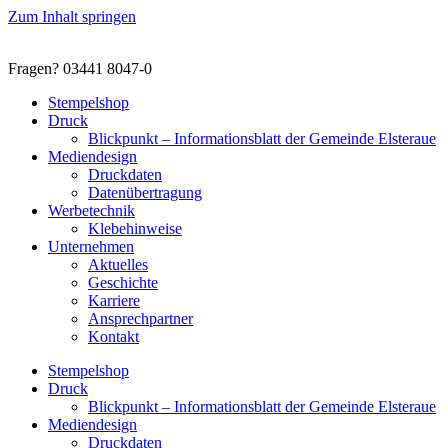
Zum Inhalt springen
Fragen? 03441 8047-0
Stempelshop
Druck
Blickpunkt – Informationsblatt der Gemeinde Elsteraue
Mediendesign
Druckdaten
Datenübertragung
Werbetechnik
Klebehinweise
Unternehmen
Aktuelles
Geschichte
Karriere
Ansprechpartner
Kontakt
Stempelshop
Druck
Blickpunkt – Informationsblatt der Gemeinde Elsteraue
Mediendesign
Druckdaten