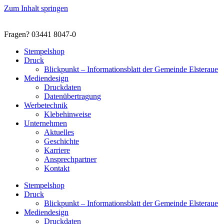
Zum Inhalt springen
Fragen? 03441 8047-0
Stempelshop
Druck
Blickpunkt – Informationsblatt der Gemeinde Elsteraue
Mediendesign
Druckdaten
Datenübertragung
Werbetechnik
Klebehinweise
Unternehmen
Aktuelles
Geschichte
Karriere
Ansprechpartner
Kontakt
Stempelshop
Druck
Blickpunkt – Informationsblatt der Gemeinde Elsteraue
Mediendesign
Druckdaten