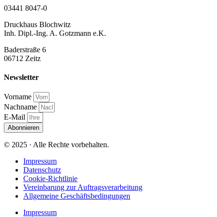
03441 8047-0
Druckhaus Blochwitz
Inh. Dipl.-Ing. A. Gotzmann e.K.
Baderstraße 6
06712 Zeitz
Newsletter
Vorname
Nachname
E-Mail
Abonnieren
© 2025 · Alle Rechte vorbehalten.
Impressum
Datenschutz
Cookie-Richtlinie
Vereinbarung zur Auftragsverarbeitung
Allgemeine Geschäftsbedingungen
Impressum