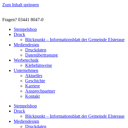
Zum Inhalt springen
Fragen? 03441 8047-0
Stempelshop
Druck
Blickpunkt – Informationsblatt der Gemeinde Elsteraue
Mediendesign
Druckdaten
Datenübertragung
Werbetechnik
Klebehinweise
Unternehmen
Aktuelles
Geschichte
Karriere
Ansprechpartner
Kontakt
Stempelshop
Druck
Blickpunkt – Informationsblatt der Gemeinde Elsteraue
Mediendesign
Druckdaten