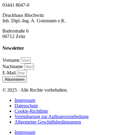
03441 8047-0
Druckhaus Blochwitz
Inh. Dipl.-Ing. A. Gotzmann e.K.
Baderstraße 6
06712 Zeitz
Newsletter
Vorname
Nachname
E-Mail
Abonnieren
© 2025 · Alle Rechte vorbehalten.
Impressum
Datenschutz
Cookie-Richtlinie
Vereinbarung zur Auftragsverarbeitung
Allgemeine Geschäftsbedingungen
Impressum