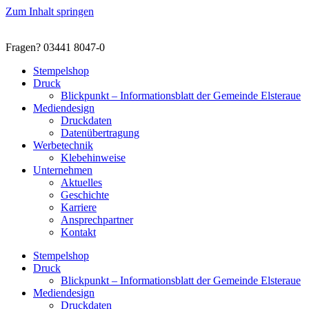
Zum Inhalt springen
Fragen? 03441 8047-0
Stempelshop
Druck
Blickpunkt – Informationsblatt der Gemeinde Elsteraue
Mediendesign
Druckdaten
Datenübertragung
Werbetechnik
Klebehinweise
Unternehmen
Aktuelles
Geschichte
Karriere
Ansprechpartner
Kontakt
Stempelshop
Druck
Blickpunkt – Informationsblatt der Gemeinde Elsteraue
Mediendesign
Druckdaten