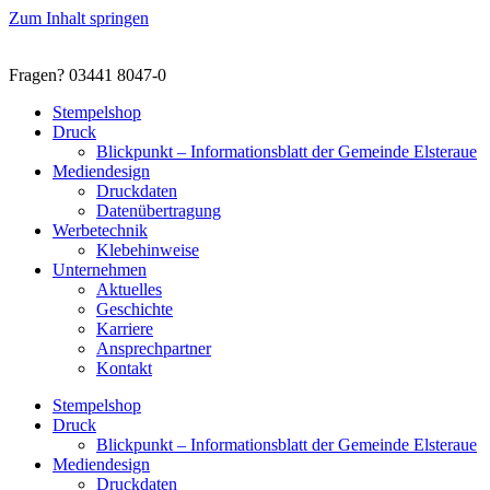
Zum Inhalt springen
Fragen? 03441 8047-0
Stempelshop
Druck
Blickpunkt – Informationsblatt der Gemeinde Elsteraue
Mediendesign
Druckdaten
Datenübertragung
Werbetechnik
Klebehinweise
Unternehmen
Aktuelles
Geschichte
Karriere
Ansprechpartner
Kontakt
Stempelshop
Druck
Blickpunkt – Informationsblatt der Gemeinde Elsteraue
Mediendesign
Druckdaten