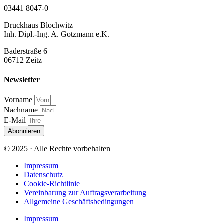
03441 8047-0
Druckhaus Blochwitz
Inh. Dipl.-Ing. A. Gotzmann e.K.
Baderstraße 6
06712 Zeitz
Newsletter
Vorname
Nachname
E-Mail
Abonnieren
© 2025 · Alle Rechte vorbehalten.
Impressum
Datenschutz
Cookie-Richtlinie
Vereinbarung zur Auftragsverarbeitung
Allgemeine Geschäftsbedingungen
Impressum