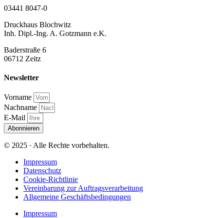
03441 8047-0
Druckhaus Blochwitz
Inh. Dipl.-Ing. A. Gotzmann e.K.
Baderstraße 6
06712 Zeitz
Newsletter
Vorname
Nachname
E-Mail
Abonnieren
© 2025 · Alle Rechte vorbehalten.
Impressum
Datenschutz
Cookie-Richtlinie
Vereinbarung zur Auftragsverarbeitung
Allgemeine Geschäftsbedingungen
Impressum