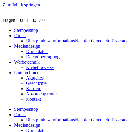
Zum Inhalt springen
Fragen? 03441 8047-0
Stempelshop
Druck
Blickpunkt – Informationsblatt der Gemeinde Elsteraue
Mediendesign
Druckdaten
Datenübertragung
Werbetechnik
Klebehinweise
Unternehmen
Aktuelles
Geschichte
Karriere
Ansprechpartner
Kontakt
Stempelshop
Druck
Blickpunkt – Informationsblatt der Gemeinde Elsteraue
Mediendesign
Druckdaten