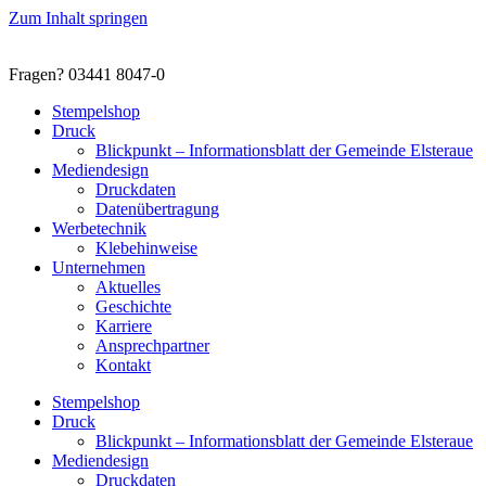
Zum Inhalt springen
Fragen? 03441 8047-0
Stempelshop
Druck
Blickpunkt – Informationsblatt der Gemeinde Elsteraue
Mediendesign
Druckdaten
Datenübertragung
Werbetechnik
Klebehinweise
Unternehmen
Aktuelles
Geschichte
Karriere
Ansprechpartner
Kontakt
Stempelshop
Druck
Blickpunkt – Informationsblatt der Gemeinde Elsteraue
Mediendesign
Druckdaten