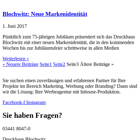
Blochwitz: Neue Markenidentität
1. Juni 2017
Pünktlich zum 75-jährigen Jubiläum präsentiert sich das Druckhaus
Blochwitz mit einer neuen Markenidentität, die in den kommenden
Wochen bis zur Jubiläumsfeier schrittweise in allen Medien
Weiterlesen »
« Neuere Beiträge
Seite
1
Seite
2
Seite
3
Ältere Beiträge »
Sie suchen einen zuverlässigen und erfahrenen Partner für Ihre
Projekte im Bereich Marketing, Werbung oder Branding? Dann sind
wir die Lösung: Ihre Werbeagentur mit Inhouse-Produktion.
Facebook-f
Instagram
Sie haben Fragen?
03441 8047-0
Druckhaus Blochwitz