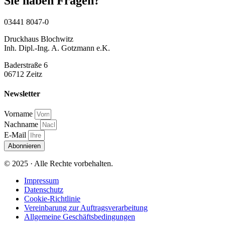
Sie haben Fragen?
03441 8047-0
Druckhaus Blochwitz
Inh. Dipl.-Ing. A. Gotzmann e.K.
Baderstraße 6
06712 Zeitz
Newsletter
Vorname
Nachname
E-Mail
Abonnieren
© 2025 · Alle Rechte vorbehalten.
Impressum
Datenschutz
Cookie-Richtlinie
Vereinbarung zur Auftragsverarbeitung
Allgemeine Geschäftsbedingungen