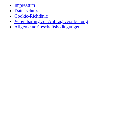
Impressum
Datenschutz
Cookie-Richtlinie
Vereinbarung zur Auftragsverarbeitung
Allgemeine Geschäftsbedingungen