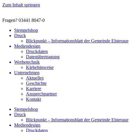
Zum Inhalt springen
Fragen? 03441 8047-0
Stempelshop
Druck
Blickpunkt – Informationsblatt der Gemeinde Elsteraue
Mediendesign
Druckdaten
Datenübertragung
Werbetechnik
Klebehinweise
Unternehmen
Aktuelles
Geschichte
Karriere
Ansprechpartner
Kontakt
Stempelshop
Druck
Blickpunkt – Informationsblatt der Gemeinde Elsteraue
Mediendesign
Druckdaten