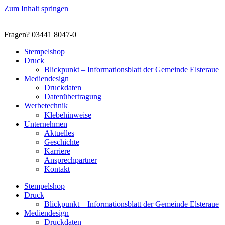
Zum Inhalt springen
Fragen? 03441 8047-0
Stempelshop
Druck
Blickpunkt – Informationsblatt der Gemeinde Elsteraue
Mediendesign
Druckdaten
Datenübertragung
Werbetechnik
Klebehinweise
Unternehmen
Aktuelles
Geschichte
Karriere
Ansprechpartner
Kontakt
Stempelshop
Druck
Blickpunkt – Informationsblatt der Gemeinde Elsteraue
Mediendesign
Druckdaten