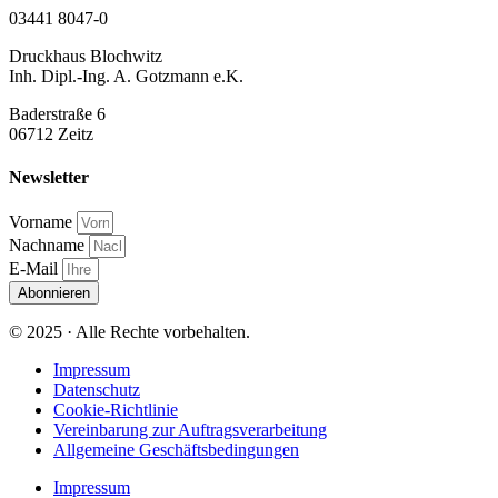
03441 8047-0
Druckhaus Blochwitz
Inh. Dipl.-Ing. A. Gotzmann e.K.
Baderstraße 6
06712 Zeitz
Newsletter
Vorname
Nachname
E-Mail
Abonnieren
© 2025 · Alle Rechte vorbehalten.
Impressum
Datenschutz
Cookie-Richtlinie
Vereinbarung zur Auftragsverarbeitung
Allgemeine Geschäftsbedingungen
Impressum