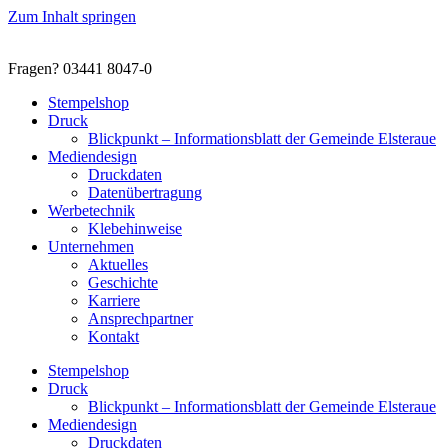
Zum Inhalt springen
Fragen? 03441 8047-0
Stempelshop
Druck
Blickpunkt – Informationsblatt der Gemeinde Elsteraue
Mediendesign
Druckdaten
Datenübertragung
Werbetechnik
Klebehinweise
Unternehmen
Aktuelles
Geschichte
Karriere
Ansprechpartner
Kontakt
Stempelshop
Druck
Blickpunkt – Informationsblatt der Gemeinde Elsteraue
Mediendesign
Druckdaten