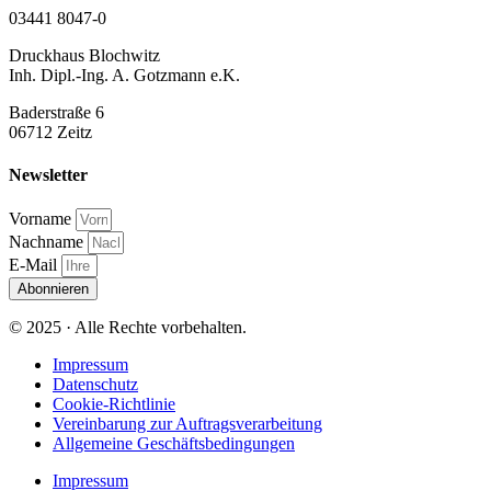
03441 8047-0
Druckhaus Blochwitz
Inh. Dipl.-Ing. A. Gotzmann e.K.
Baderstraße 6
06712 Zeitz
Newsletter
Vorname
Nachname
E-Mail
Abonnieren
© 2025 · Alle Rechte vorbehalten.
Impressum
Datenschutz
Cookie-Richtlinie
Vereinbarung zur Auftragsverarbeitung
Allgemeine Geschäftsbedingungen
Impressum