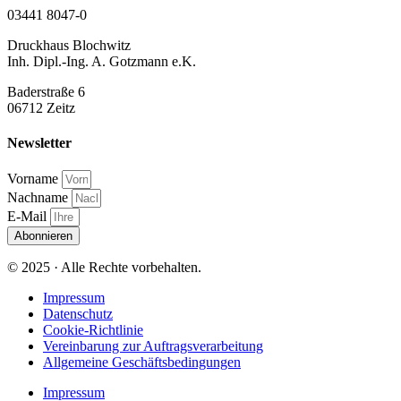
03441 8047-0
Druckhaus Blochwitz
Inh. Dipl.-Ing. A. Gotzmann e.K.
Baderstraße 6
06712 Zeitz
Newsletter
Vorname
Nachname
E-Mail
Abonnieren
© 2025 · Alle Rechte vorbehalten.
Impressum
Datenschutz
Cookie-Richtlinie
Vereinbarung zur Auftragsverarbeitung
Allgemeine Geschäftsbedingungen
Impressum