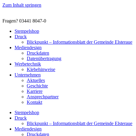
Zum Inhalt springen
Fragen? 03441 8047-0
Stempelshop
Druck
Blickpunkt – Informationsblatt der Gemeinde Elsteraue
Mediendesign
Druckdaten
Datenübertragung
Werbetechnik
Klebehinweise
Unternehmen
Aktuelles
Geschichte
Karriere
Ansprechpartner
Kontakt
Stempelshop
Druck
Blickpunkt – Informationsblatt der Gemeinde Elsteraue
Mediendesign
Druckdaten