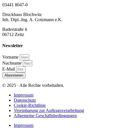
03441 8047-0
Druckhaus Blochwitz
Inh. Dipl.-Ing. A. Gotzmann e.K.
Baderstraße 6
06712 Zeitz
Newsletter
Vorname
Nachname
E-Mail
Abonnieren
© 2025 · Alle Rechte vorbehalten.
Impressum
Datenschutz
Cookie-Richtlinie
Vereinbarung zur Auftragsverarbeitung
Allgemeine Geschäftsbedingungen
Impressum