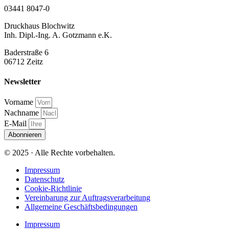
03441 8047-0
Druckhaus Blochwitz
Inh. Dipl.-Ing. A. Gotzmann e.K.
Baderstraße 6
06712 Zeitz
Newsletter
Vorname
Nachname
E-Mail
Abonnieren
© 2025 · Alle Rechte vorbehalten.
Impressum
Datenschutz
Cookie-Richtlinie
Vereinbarung zur Auftragsverarbeitung
Allgemeine Geschäftsbedingungen
Impressum