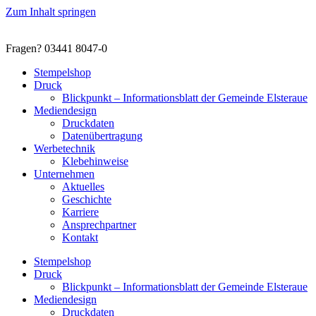
Zum Inhalt springen
Fragen? 03441 8047-0
Stempelshop
Druck
Blickpunkt – Informationsblatt der Gemeinde Elsteraue
Mediendesign
Druckdaten
Datenübertragung
Werbetechnik
Klebehinweise
Unternehmen
Aktuelles
Geschichte
Karriere
Ansprechpartner
Kontakt
Stempelshop
Druck
Blickpunkt – Informationsblatt der Gemeinde Elsteraue
Mediendesign
Druckdaten