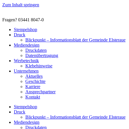
Zum Inhalt springen
Fragen? 03441 8047-0
Stempelshop
Druck
Blickpunkt – Informationsblatt der Gemeinde Elsteraue
Mediendesign
Druckdaten
Datenübertragung
Werbetechnik
Klebehinweise
Unternehmen
Aktuelles
Geschichte
Karriere
Ansprechpartner
Kontakt
Stempelshop
Druck
Blickpunkt – Informationsblatt der Gemeinde Elsteraue
Mediendesign
Druckdaten