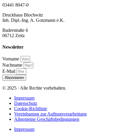
03441 8047-0
Druckhaus Blochwitz
Inh. Dipl.-Ing. A. Gotzmann e.K.
Baderstraße 6
06712 Zeitz
Newsletter
Vorname
Nachname
E-Mail
Abonnieren
© 2025 · Alle Rechte vorbehalten.
Impressum
Datenschutz
Cookie-Richtlinie
Vereinbarung zur Auftragsverarbeitung
Allgemeine Geschäftsbedingungen
Impressum