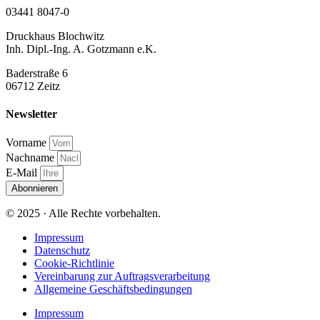
03441 8047-0
Druckhaus Blochwitz
Inh. Dipl.-Ing. A. Gotzmann e.K.
Baderstraße 6
06712 Zeitz
Newsletter
Vorname
Nachname
E-Mail
Abonnieren
© 2025 · Alle Rechte vorbehalten.
Impressum
Datenschutz
Cookie-Richtlinie
Vereinbarung zur Auftragsverarbeitung
Allgemeine Geschäftsbedingungen
Impressum