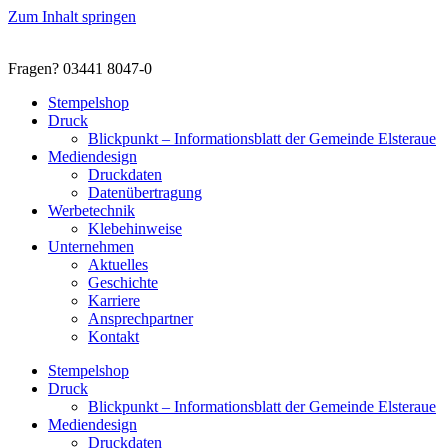
Zum Inhalt springen
Fragen? 03441 8047-0
Stempelshop
Druck
Blickpunkt – Informationsblatt der Gemeinde Elsteraue
Mediendesign
Druckdaten
Datenübertragung
Werbetechnik
Klebehinweise
Unternehmen
Aktuelles
Geschichte
Karriere
Ansprechpartner
Kontakt
Stempelshop
Druck
Blickpunkt – Informationsblatt der Gemeinde Elsteraue
Mediendesign
Druckdaten